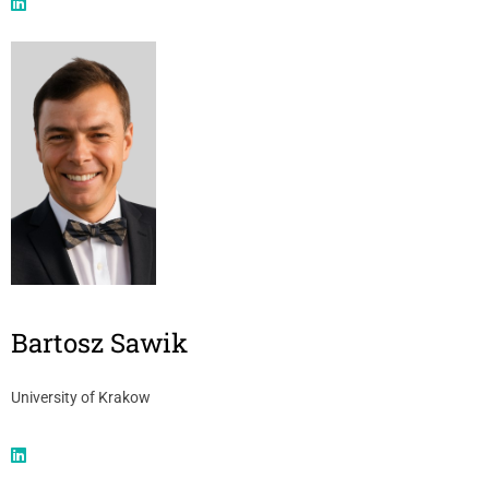
Bartosz Sawik
University of Krakow