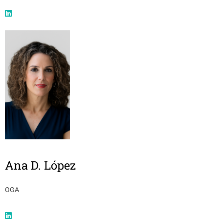
Ana D. López
OGA