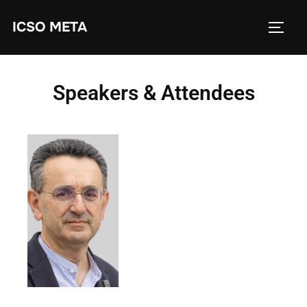
ICSO META
Speakers & Attendees